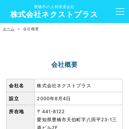
豊橋市の人材派遣会社
株式会社ネクストプラス
ホーム
» 会社概要
会社概要
会社名
株式会社ネクストプラス
設立
2000年8月4日
所在地
〒441-8122
愛知県豊橋市天伯町字八田平23-1三
港ビル2F