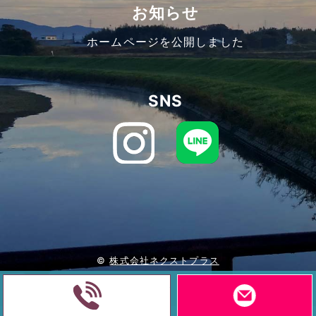
お知らせ
ホームページを公開しました
SNS
©
株式会社ネクストプラス
0532-39-3229
Powered by wdcro.com